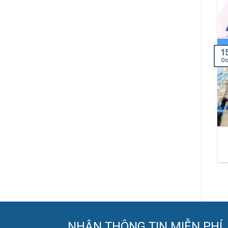
1
Oc
NHẬN THÔNG TIN MIỄN PHÍ