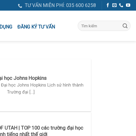
TƯ VẤN MIỄN PHÍ: 035 600 6258
ĐĂNG KÝ TƯ VẤN
 DỤNG
ại học Johns Hopkins
 Đại học Johns Hopkins Lịch sử hình thành
Trường đại [...]
F UTAH | TOP 100 các trường đại học
nh tiếng nhất thế giới