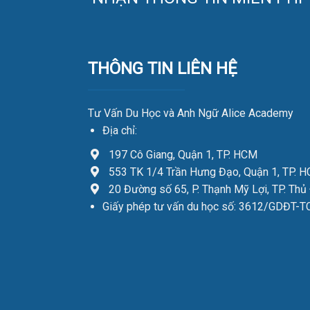
THÔNG TIN LIÊN HỆ
Tư Vấn Du Học và Anh Ngữ Alice Academy
Địa chỉ:
197 Cô Giang, Quận 1, TP. HCM
553 TK 1/4 Trần Hưng Đạo, Quận 1, TP. 
20 Đường số 65, P. Thạnh Mỹ Lợi, TP. Thủ
Giấy phép tư vấn du học số: 3612/GDĐT-T