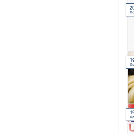
2
Oc
1
Oc
1
Oc