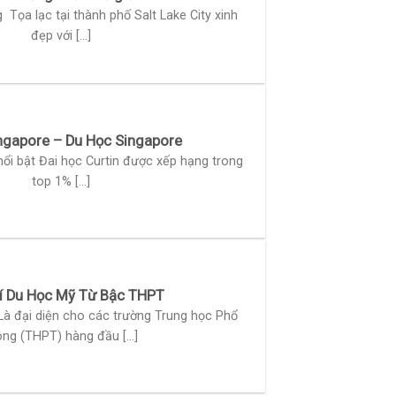
Tọa lạc tại thành phố Salt Lake City xinh
đẹp với [...]
ingapore – Du Học Singapore
ổi bật Đai học Curtin được xếp hạng trong
top 1% [...]
hí Du Học Mỹ Từ Bậc THPT
à đại diện cho các trường Trung học Phổ
ông (THPT) hàng đầu [...]