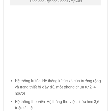
Hình ảnh Đại học Johns Hopkins
Hệ thống kí túc: Hệ thống kí túc xá của trường rộng
và trang thiết bị đầy đủ, một phòng chứa từ 2-4
người.
Hệ thống thư viện: Hệ thống thư viện chứa hơn 3,6
triệu tài liệu.