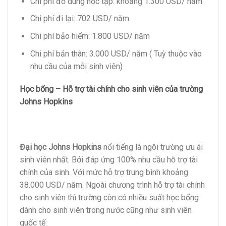
Chi phí đồ dùng học tập: khoảng 1.300 USD/ năm
Chi phí đi lại: 702 USD/ năm
Chi phí bảo hiểm: 1.800 USD/ năm
Chi phí bản thân: 3.000 USD/ năm ( Tuỳ thuộc vào
nhu cầu của mỗi sinh viên)
Học bổng – Hỗ trợ tài chính cho sinh viên của trường
Johns Hopkins
Đại học Johns Hopkins
nổi tiếng là ngôi trường ưu ái
sinh viên nhất. Bởi đáp ứng 100% nhu cầu hỗ trợ tài
chính của sinh. Với mức hỗ trợ trung bình khoảng
38.000 USD/ năm. Ngoài chương trình hỗ trợ tài chính
cho sinh viên thì trường còn có nhiều suất học bổng
dành cho sinh viên trong nước cũng như sinh viên
quốc tế: