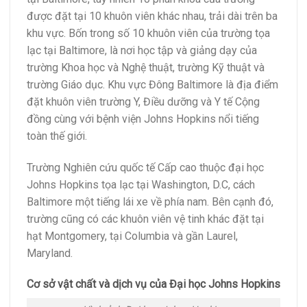
được đặt tại 10 khuôn viên khác nhau, trải dài trên ba
khu vực. Bốn trong số 10 khuôn viên của trường tọa
lạc tại Baltimore, là nơi học tập và giảng dạy của
trường Khoa học và Nghệ thuật, trường Kỹ thuật và
trường Giáo dục. Khu vực Đông Baltimore là địa điểm
đặt khuôn viên trường Y, Điều dưỡng và Y tế Cộng
đồng cùng với bệnh viện Johns Hopkins nổi tiếng
toàn thế giới.
Trường Nghiên cứu quốc tế Cấp cao thuộc đại học
Johns Hopkins tọa lạc tại Washington, D.C, cách
Baltimore một tiếng lái xe về phía nam. Bên cạnh đó,
trường cũng có các khuôn viên vệ tinh khác đặt tại
hạt Montgomery, tại Columbia và gần Laurel,
Maryland.
Cơ sở vật chất và dịch vụ của Đại học Johns Hopkins