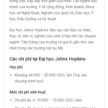
trong việc sắp xếp thời gian của mình. Các ngành học
chính của trường: Y tế cộng đồng, Kinh doanh, Khoa
học và Nghệ thuật, Nghiên cứu quốc tế, Giáo dục, Y
học, Điều dưỡng và Kỹ thuật…
Đại học Johns Hopkins đào tạo các bậc cử nhân,
thạc sĩ, tiến sĩ, nghiên cứu sinh ở hầu hết các chuyên
ngành. Tấm bằng của trường có giá trị gần như cao
nhất trong các trường top tại Mỹ.
Các chi phí tại Đại học Johns Hopkins
Học phí:
Khoảng 44.000 – 50.000 USD/ ăm (Tuỳ vào
chương trình học)
Mức chi phí sinh hoạt:
Chi phí ăn, ở: 10.000 – 15.000 USD/ năm