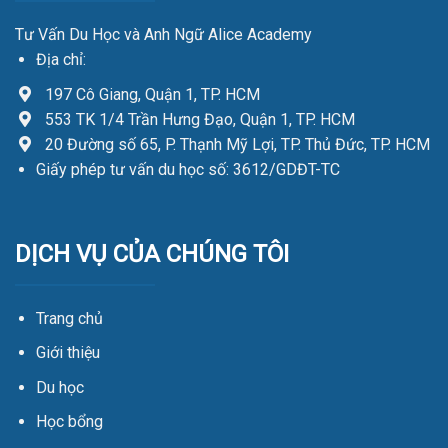
Tư Vấn Du Học và Anh Ngữ Alice Academy
Địa chỉ:
197 Cô Giang, Quận 1, TP. HCM
553 TK 1/4 Trần Hưng Đạo, Quận 1, TP. HCM
20 Đường số 65, P. Thạnh Mỹ Lợi, TP. Thủ Đức, TP. HCM
Giấy phép tư vấn du học số: 3612/GDĐT-TC
DỊCH VỤ CỦA CHÚNG TÔI
Trang chủ
Giới thiệu
Du học
Học bổng