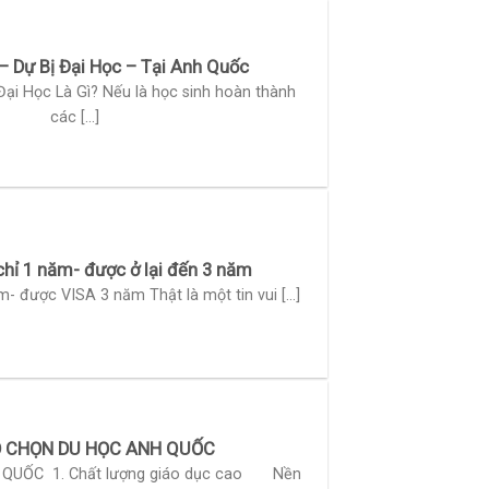
– Dự Bị Đại Học – Tại Anh Quốc
Đại Học Là Gì? Nếu là học sinh hoàn thành
các [...]
hỉ 1 năm- được ở lại đến 3 năm
- được VISA 3 năm Thật là một tin vui [...]
O CHỌN DU HỌC ANH QUỐC
 QUỐC 1. Chất lượng giáo dục cao Nền