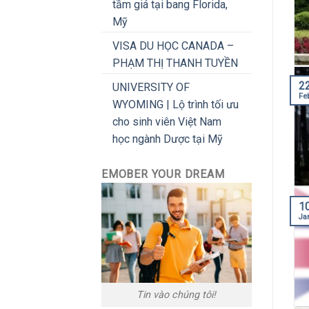
tầm giá tại bang Florida,
Mỹ
VISA DU HỌC CANADA –
PHẠM THỊ THANH TUYỀN
2
UNIVERSITY OF
Fe
WYOMING | Lộ trình tối ưu
cho sinh viên Việt Nam
học ngành Dược tại Mỹ
EMOBER YOUR DREAM
1
Ja
Tin vào chúng tôi!