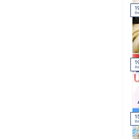
1
Oc
1
Oc
1
Oc