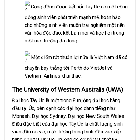
Cộng đồng được kết nối: Tây Úc có một cộng
đồng sinh viên phát triển mạnh mẽ, hoàn hảo
cho những sinh viên muốn trải nghiệm một nền
văn hóa độc đáo, kết bạn mới và học hỏi trong
một môi trường đa dạng.
Một điểm rất thuận lợi nữa là Việt Nam đã có
chuyến bay thẳng tới Perth do VietJet và
Vietnam Airlines khai thác.
The University of Western Australia (UWA)
Đại học Tây Úc là một trong 8 trường đại học hàng
đầu tại Úc, bên cạnh các đại học danh tiếng như
Monash, Đại học Sydney, Đại học New South Wales.
Điều đặc biệt của đại học Tây Úc là chất lượng sinh
viên đầu ra cao, mức lương trung bình đầu vào xếp
hàng đầu tại Tây Úc. Trường có cơ sở vật chất kỹ