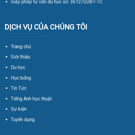
Giấy phép tư vấn du học số: 3612/GDĐT-TC
DỊCH VỤ CỦA CHÚNG TÔI
Trang chủ
Giới thiệu
Du học
Học bổng
Tin Tức
Tiếng Anh học thuật
Sự kiện
Tuyển dụng