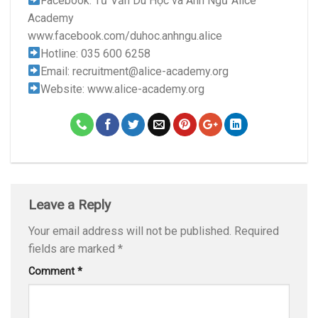
Facebook: Tư Vấn Du Học và Anh Ngữ Alice
Academy
www.facebook.com/duhoc.anhngu.alice
Hotline: 035 600 6258
Email: recruitment@alice-academy.org
Website: www.alice-academy.org
Leave a Reply
Your email address will not be published.
Required
fields are marked
*
Comment
*