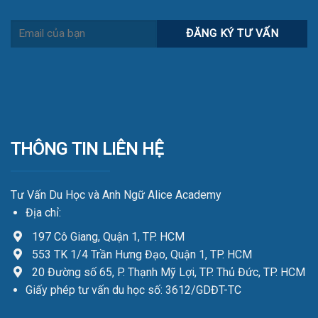
THÔNG TIN LIÊN HỆ
Tư Vấn Du Học và Anh Ngữ Alice Academy
Địa chỉ:
197 Cô Giang, Quận 1, TP. HCM
553 TK 1/4 Trần Hưng Đạo, Quận 1, TP. HCM
20 Đường số 65, P. Thạnh Mỹ Lợi, TP. Thủ Đức, TP. HCM
Giấy phép tư vấn du học số: 3612/GDĐT-TC