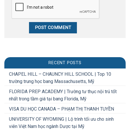
RECENT POSTS
CHAPEL HILL – CHAUNCY HILL SCHOOL | Top 10
trường trung học bang Massachusetts, Mỹ
FLORIDA PREP ACADEMY | Trường tư thục nội trú tốt
nhất trong tầm giá tại bang Florida, Mỹ
VISA DU HỌC CANADA – PHẠM THỊ THANH TUYỀN
UNIVERSITY OF WYOMING | Lộ trình tối ưu cho sinh
viên Việt Nam học ngành Dược tại Mỹ