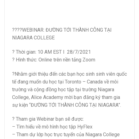
????WEBINAR: ĐƯỜNG TỚI THÀNH CÔNG TẠI
NIAGARA COLLEGE
? Thời gian: 10 AM EST I 28/7/2021
? Hình thức: Online trên nền tảng Zoom
?Nhằm giới thiệu đến các bạn học sinh sinh viên quốc
tế đang muốn du học tại Toronto – Canada về môi
trường và cộng đồng học tập tại trường Niagara
College, Alice Academy mời bạn đăng ký tham gia
sự kiện “ĐƯỜNG TỚI THÀNH CÔNG TẠI NIAGARA”.
️? Tham gia Webinar bạn sẽ được:
– Tìm hiểu về mô hình học tập HyFlex
– Tham dự lớp học trực tuyến của Niagara College