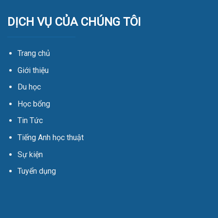
DỊCH VỤ CỦA CHÚNG TÔI
Trang chủ
Giới thiệu
Du học
Học bổng
Tin Tức
Tiếng Anh học thuật
Sự kiện
Tuyển dụng