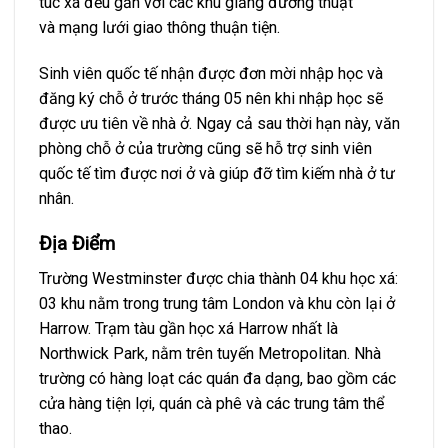
túc xá đều gần với các khu giảng đường thuật
và mạng lưới giao thông thuận tiện.
Sinh viên quốc tế nhận được đơn mời nhập học và
đăng ký chỗ ở trước tháng 05 nên khi nhập học sẽ
được ưu tiên về nhà ở. Ngay cả sau thời hạn này, văn
phòng chỗ ở của trường cũng sẽ hỗ trợ sinh viên
quốc tế tìm được nơi ở và giúp đỡ tìm kiếm nhà ở tư
nhân.
Địa Điểm
Trường Westminster được chia thành 04 khu học xá:
03 khu nằm trong trung tâm London và khu còn lại ở
Harrow. Trạm tàu gần học xá Harrow nhất là
Northwick Park, nằm trên tuyến Metropolitan. Nhà
trường có hàng loạt các quán đa dạng, bao gồm các
cửa hàng tiện lợi, quán cà phê và các trung tâm thể
thao.