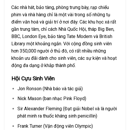
Các nhà hát, bảo tàng, phòng trưng bày, rạp chiếu
phim và nhà hàng chỉ là một vài trong số những tụ
điểm văn hoá và giải trí ở nơi đây. Các khu học xá rất
gần trung tâm, chỉ cách Nhà Quốc Hội, tháp Big Ben,
BBC, London Eye, bảo tàng Tate Modern và British
Library một khoảng ngắn. Với cộng đồng sinh viên
hơn 350,000 người ở thủ đô, có rất nhiều những
khoản ưu đãi dành cho sinh viên, các sự kiện và hoạt
động đa dạng ở khắp thành phố.
Hội Cựu Sinh Viên
Jon Ronson (Nhà báo và tác giả)
Nick Mason (ban nhạc Pink Floyd)
Sir Alexander Fleming (Đạt giải Nobel và là người
phát minh ra thuốc kháng sinh penicillin)
Frank Turner (Vận động viên Olympic)