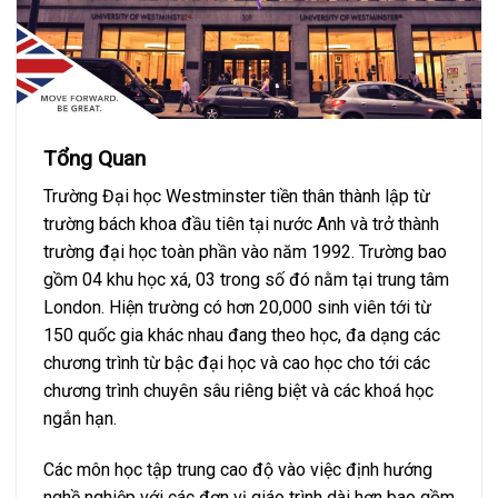
Tổng Quan
Trường Đại học Westminster tiền thân thành lập từ
trường bách khoa đầu tiên tại nước Anh và trở thành
trường đại học toàn phần vào năm 1992. Trường bao
gồm 04 khu học xá, 03 trong số đó nằm tại trung tâm
London. Hiện trường có hơn 20,000 sinh viên tới từ
150 quốc gia khác nhau đang theo học, đa dạng các
chương trình từ bậc đại học và cao học cho tới các
chương trình chuyên sâu riêng biệt và các khoá học
ngắn hạn.
Các môn học tập trung cao độ vào việc định hướng
nghề nghiệp với các đơn vị giáo trình dài hơn bao gồm