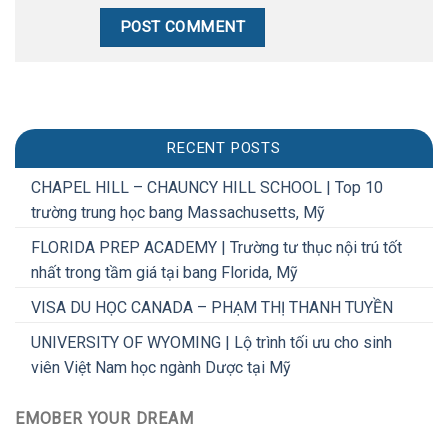
RECENT POSTS
CHAPEL HILL – CHAUNCY HILL SCHOOL | Top 10
trường trung học bang Massachusetts, Mỹ
FLORIDA PREP ACADEMY | Trường tư thục nội trú tốt
nhất trong tầm giá tại bang Florida, Mỹ
VISA DU HỌC CANADA – PHẠM THỊ THANH TUYỀN
UNIVERSITY OF WYOMING | Lộ trình tối ưu cho sinh
viên Việt Nam học ngành Dược tại Mỹ
EMOBER YOUR DREAM