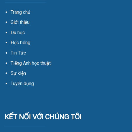
Trang chủ
Giới thiệu
Du học
Học bổng
Tin Tức
Tiếng Anh học thuật
Sự kiện
Tuyển dụng
KẾT NỐI VỚI CHÚNG TÔI