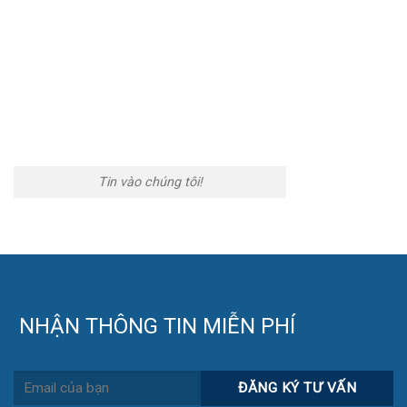
Tin vào chúng tôi!
NHẬN THÔNG TIN MIỄN PHÍ