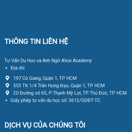
THÔNG TIN LIÊN HỆ
Tư Vấn Du Học và Anh Ngữ Alice Academy
Địa chỉ:
197 Cô Giang, Quận 1, TP. HCM
553 TK 1/4 Trần Hưng Đạo, Quận 1, TP. HCM
20 Đường số 65, P. Thạnh Mỹ Lợi, TP. Thủ Đức, TP. HCM
Giấy phép tư vấn du học số: 3612/GDĐT-TC
DỊCH VỤ CỦA CHÚNG TÔI