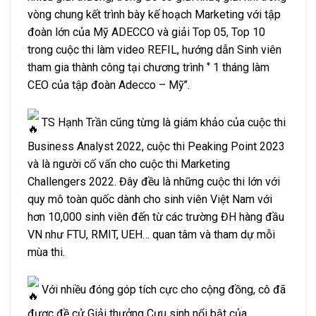
vòng chung kết trình bày kế hoạch Marketing với tập
đoàn lớn của Mỹ ADECCO và giải Top 05, Top 10
trong cuộc thi làm video REFIL, hướng dẫn Sinh viên
tham gia thành công tại chương trình ‘’ 1 tháng làm
CEO của tập đoàn Adecco – Mỹ’’.
TS Hạnh Trần cũng từng là giám khảo của cuộc thi
Business Analyst 2022, cuộc thi Peaking Point 2023
và là người cố vấn cho cuộc thi Marketing
Challengers 2022. Đây đều là những cuộc thi lớn với
quy mô toàn quốc dành cho sinh viên Việt Nam với
hơn 10,000 sinh viên đến từ các trường ĐH hàng đầu
VN như FTU, RMIT, UEH… quan tâm và tham dự mỗi
mùa thi.
Với nhiều đóng góp tích cực cho cộng đồng, cô đã
được đề cử Giải thưởng Cựu sinh nổi bật của