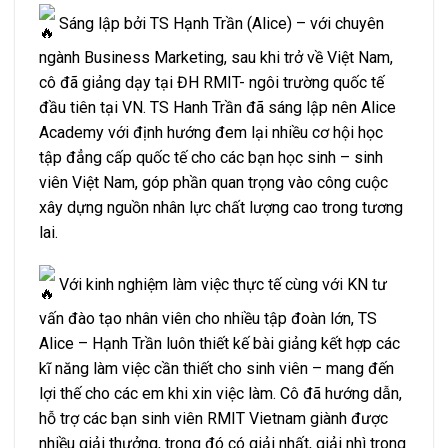
Sáng lập bởi TS Hạnh Trần (Alice) – với chuyên
ngành Business Marketing, sau khi trở về Việt Nam,
cô đã giảng dạy tại ĐH RMIT- ngôi trường quốc tế
đầu tiên tại VN. TS Hanh Trần đã sáng lập nên Alice
Academy với định hướng đem lại nhiều cơ hội học
tập đẳng cấp quốc tế cho các bạn học sinh – sinh
viên Việt Nam, góp phần quan trọng vào công cuộc
xây dựng nguồn nhân lực chất lượng cao trong tương
lai.
Với kinh nghiệm làm việc thực tế cùng với KN tư
vấn đào tạo nhân viên cho nhiều tập đoàn lớn, TS
Alice – Hạnh Trần luôn thiết kế bài giảng kết hợp các
kĩ năng làm việc cần thiết cho sinh viên – mang đến
lợi thế cho các em khi xin việc làm. Cô đã hướng dẫn,
hỗ trợ các bạn sinh viên RMIT Vietnam giành được
nhiều giải thưởng, trong đó có giải nhất, giải nhì trong