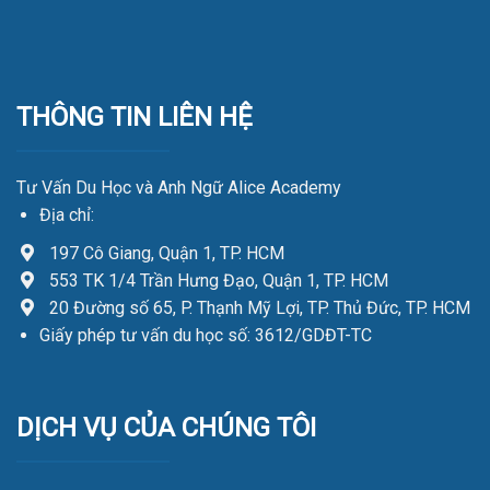
THÔNG TIN LIÊN HỆ
Tư Vấn Du Học và Anh Ngữ Alice Academy
Địa chỉ:
197 Cô Giang, Quận 1, TP. HCM
553 TK 1/4 Trần Hưng Đạo, Quận 1, TP. HCM
20 Đường số 65, P. Thạnh Mỹ Lợi, TP. Thủ Đức, TP. HCM
Giấy phép tư vấn du học số: 3612/GDĐT-TC
DỊCH VỤ CỦA CHÚNG TÔI