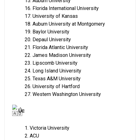
15. Auburn University
16. Florida International University
17. University of Kansas
18. Auburn University at Montgomery
19. Baylor University
20. Depaul University
21. Florida Atlantic University
22. James Madison University
23. Lipscomb University
24. Long Island University
25. Texas A&M University
26. University of Hartford
27. Western Washington University
Úc
:
1. Victoria University
2. ACU