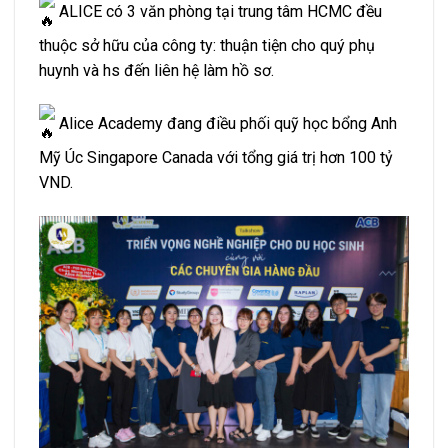
ALICE có 3 văn phòng tại trung tâm HCMC đều
thuộc sở hữu của công ty: thuận tiện cho quý phụ
huynh và hs đến liên hệ làm hồ sơ.
Alice Academy đang điều phối quỹ học bổng Anh
Mỹ Úc Singapore Canada với tổng giá trị hơn 100 tỷ
VND.