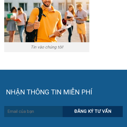
Tin vào chúng tôi!
NHẬN THÔNG TIN MIỄN PHÍ