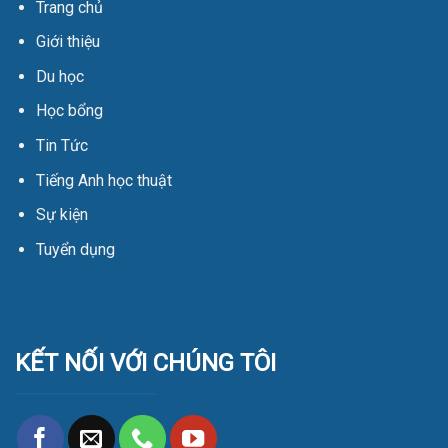
Trang chủ
Giới thiệu
Du học
Học bổng
Tin Tức
Tiếng Anh học thuật
Sự kiện
Tuyển dụng
KẾT NỐI VỚI CHÚNG TÔI