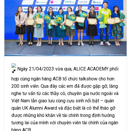
Ngày 21/04/2023 vừa qua, ALICE ACADEMY phối
hợp cùng ngân hàng ACB tổ chức talkshow cho hơn
200 sinh viên. Qua đây các em đã được gặp gỡ, lắng
nghe tư vấn từ các thầy cô, chuyên gia nước ngoài và
Việt Nam lẫn giao lưu cùng cựu sinh nổi bật – quán
quân UK Alumni Award và đặc biệt là có thể tháo gỡ
được những khó khăn về tài chính trong định hướng
tương lai của mình với chuyên viên tài chính của ngân
hàng ACB.