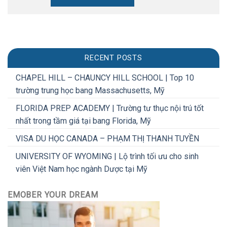
RECENT POSTS
CHAPEL HILL – CHAUNCY HILL SCHOOL | Top 10
trường trung học bang Massachusetts, Mỹ
FLORIDA PREP ACADEMY | Trường tư thục nội trú tốt
nhất trong tầm giá tại bang Florida, Mỹ
VISA DU HỌC CANADA – PHẠM THỊ THANH TUYỀN
UNIVERSITY OF WYOMING | Lộ trình tối ưu cho sinh
viên Việt Nam học ngành Dược tại Mỹ
EMOBER YOUR DREAM