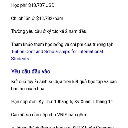
Học phí: $18,787 USD
Chi phí ăn ở: $13,782/năm
Trường yêu cầu ở ký túc xá 2 năm đầu.
Tham khảo thêm học bổng và chi phí của trường tại:
Tuition Cost and Scholarships for International
Students
Yêu cầu đầu vào
Kết quả tuyển sinh sẽ dựa trên kết quả học tập và các
bài thi chuẩn hóa.
Hạn nộp đơn: Kỳ Thu: 1 tháng 6; Kỳ Xuân: 1 tháng 11.
Các hồ sơ cần nộp cho VNIS bao gồm:
Hoàn thành đơn xin học của SUNY hoặc Common