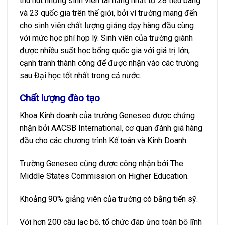
thu hút những sinh viên tài năng nhất từ 28 tiểu bang
và 23 quốc gia trên thế giới, bởi vì trường mang đến
cho sinh viên chất lượng giảng dạy hàng đầu cùng
với mức học phí hợp lý. Sinh viên của trường giành
được nhiều suất học bổng quốc gia với giá trị lớn,
cạnh tranh thành công để được nhận vào các trường
sau Đại học tốt nhất trong cả nước.
Chất lượng đào tạo
Khoa Kinh doanh của trường Geneseo được chứng
nhận bởi AACSB International, cơ quan đánh giá hàng
đầu cho các chương trình Kế toán và Kinh Doanh.
Trường Geneseo cũng được công nhận bởi The
Middle States Commission on Higher Education.
Khoảng 90% giảng viên của trường có bằng tiến sỹ.
Với hơn 200 câu lạc bộ, tổ chức đáp ứng toàn bộ lĩnh