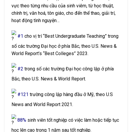
vực theo từng nhu cầu của sinh viêm, từ học thuật,
chính trị, văn hoá, tôn giáo, cho đến thể thao, giải trí,
hoạt động tình nguyện…
#1
cho vị trí “Best Undergraduate Teaching” trong
số các trường Đại học ở phía Bắc, theo U.S. News &
World Report’s “Best Colleges” 2023.
#2
trong số các trường Đại học công lập ở phía
Bắc, theo U.S. News & World Report.
#121
trường công lập hàng đầu ở Mỹ, theo U.S
News and World Report 2021.
88%
sinh viên tốt nghiệp có việc làm hoặc tiếp tục
học lên cao trong 1 năm sau tốt nghiệp.