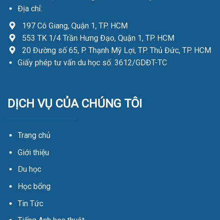
Địa chỉ:
197 Cô Giang, Quận 1, TP. HCM
553 TK 1/4 Trần Hưng Đạo, Quận 1, TP. HCM
20 Đường số 65, P. Thạnh Mỹ Lợi, TP. Thủ Đức, TP. HCM
Giấy phép tư vấn du học số: 3612/GDĐT-TC
DỊCH VỤ CỦA CHÚNG TÔI
Trang chủ
Giới thiệu
Du học
Học bổng
Tin Tức