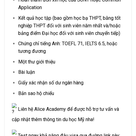
Application
Kết quả học tập (bao gồm học bạ THPT, bằng tốt
nghiệp THPT đối với sinh viên năm nhất và/hoặc
bảng điểm Đại học đối với sinh viên chuyển tiếp)
Chứng chỉ tiếng Anh: TOEFL 71, IELTS 6.5, hoặc
tương đương
Một thư giới thiệu
Bài luận
Giấy xác nhận số dư ngân hàng
Bản sao hộ chiếu
Liên hệ Alice Academy để được hỗ trợ tư vấn và
cập nhật thêm thông tin du học Mỹ nha!
Test ngay khả năng đậu visa qua đường link này: