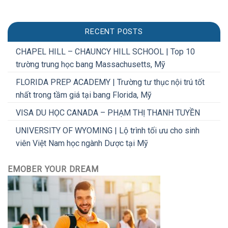
RECENT POSTS
CHAPEL HILL – CHAUNCY HILL SCHOOL | Top 10
trường trung học bang Massachusetts, Mỹ
FLORIDA PREP ACADEMY | Trường tư thục nội trú tốt
nhất trong tầm giá tại bang Florida, Mỹ
VISA DU HỌC CANADA – PHẠM THỊ THANH TUYỀN
UNIVERSITY OF WYOMING | Lộ trình tối ưu cho sinh
viên Việt Nam học ngành Dược tại Mỹ
EMOBER YOUR DREAM