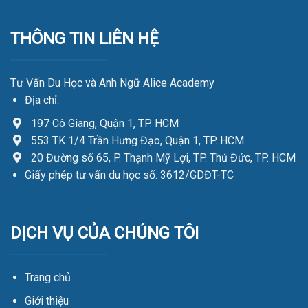
THÔNG TIN LIÊN HỆ
Tư Vấn Du Học và Anh Ngữ Alice Academy
Địa chỉ:
197 Cô Giang, Quận 1, TP. HCM
553 TK 1/4 Trần Hưng Đạo, Quận 1, TP. HCM
20 Đường số 65, P. Thạnh Mỹ Lợi, TP. Thủ Đức, TP. HCM
Giấy phép tư vấn du học số: 3612/GDĐT-TC
DỊCH VỤ CỦA CHÚNG TÔI
Trang chủ
Giới thiệu