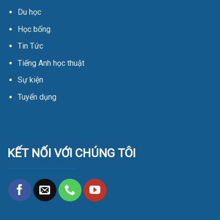
Du học
Học bổng
Tin Tức
Tiếng Anh học thuật
Sự kiện
Tuyển dụng
KẾT NỐI VỚI CHÚNG TÔI