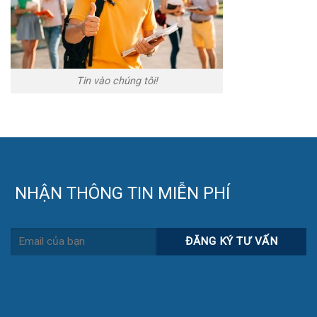
Tin vào chúng tôi!
NHẬN THÔNG TIN MIỄN PHÍ