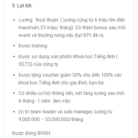
3. Lợi ích:
Lương: thoả thuận. ( lương cứng từ 6 triệu lên đến
maximum 25 triệu/ tháng). Có thêm bonus sau mỗi
event và thưởng nóng nếu đạt KPI đề ra.
Được training
Được sử dụng sản phẩm Khoá học Tiếng Anh (
IELTS) của công ty.
Được tặng voucher giảm 50% cho đến 100% các
khoá học Tiếng Anh cho gia đình, bạn bè.
Có nhiều cơ hội thăng tiến, xét tăng lương sau mỗi
6 tháng- 1 năm làm việc
(vị trí team leader và sale manager, lương từ
9.000.000 – 35.000.000/tháng
Được đóng BHXH