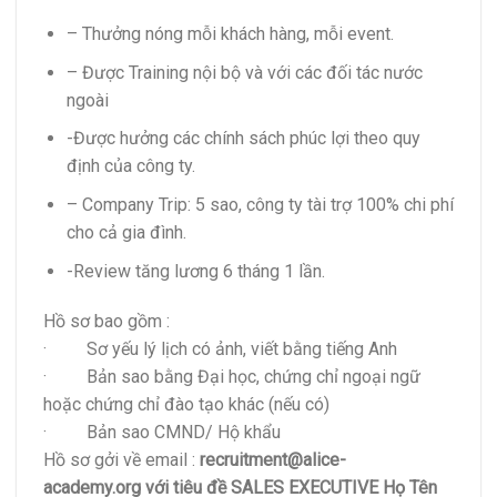
– Thưởng nóng mỗi khách hàng, mỗi event.
– Được Training nội bộ và với các đối tác nước
ngoài
-Được hưởng các chính sách phúc lợi theo quy
định của công ty.
– Company Trip: 5 sao, công ty tài trợ 100% chi phí
cho cả gia đình.
-Review tăng lương 6 tháng 1 lần.
Hồ sơ bao gồm :
· Sơ yếu lý lịch có ảnh, viết bằng tiếng Anh
· Bản sao bằng Đại học, chứng chỉ ngoại ngữ
hoặc chứng chỉ đào tạo khác (nếu có)
· Bản sao CMND/ Hộ khẩu
Hồ sơ gởi về email :
recruitment@alice-
academy.org
với tiêu đề SALES EXECUTIVE Họ Tên