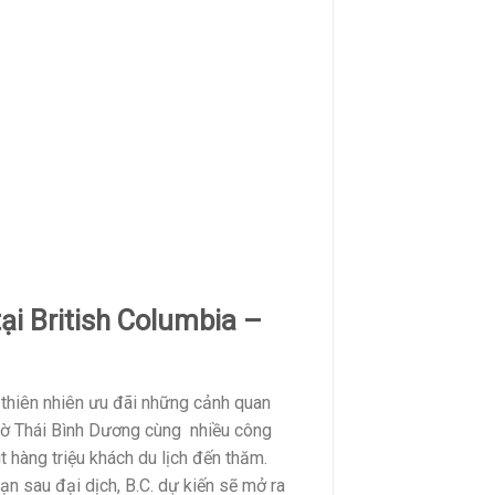
ại British Columbia –
 thiên nhiên ưu đãi những cảnh quan
 bờ Thái Bình Dương cùng nhiều công
út hàng triệu khách du lịch đến thăm.
n sau đại dịch, B.C. dự kiến sẽ mở ra