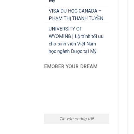
Mỹ
VISA DU HỌC CANADA –
PHẠM THỊ THANH TUYỀN
UNIVERSITY OF
WYOMING | Lộ trình tối ưu
cho sinh viên Việt Nam
học ngành Dược tại Mỹ
EMOBER YOUR DREAM
Tin vào chúng tôi!