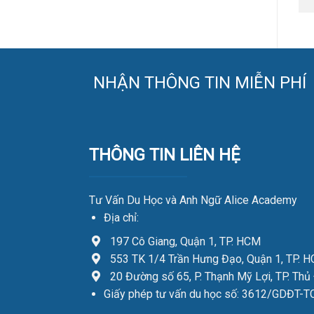
NHẬN THÔNG TIN MIỄN PHÍ
THÔNG TIN LIÊN HỆ
Tư Vấn Du Học và Anh Ngữ Alice Academy
Địa chỉ:
197 Cô Giang, Quận 1, TP. HCM
553 TK 1/4 Trần Hưng Đạo, Quận 1, TP. 
20 Đường số 65, P. Thạnh Mỹ Lợi, TP. Thủ
Giấy phép tư vấn du học số: 3612/GDĐT-T