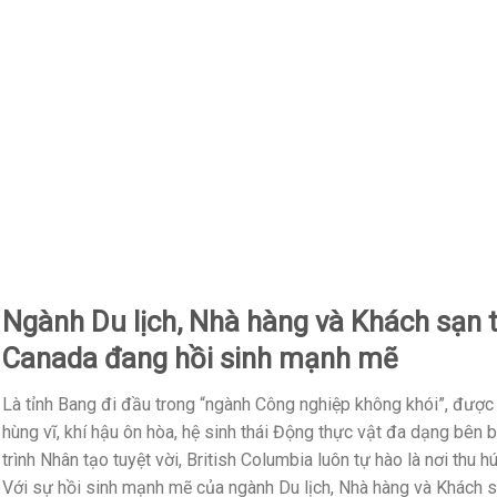
Ngành Du lịch, Nhà hàng và Khách sạn t
Canada đang hồi sinh mạnh mẽ
Là tỉnh Bang đi đầu trong “ngành Công nghiệp không khói”, được
hùng vĩ, khí hậu ôn hòa, hệ sinh thái Động thực vật đa dạng bên
trình Nhân tạo tuyệt vời, British Columbia luôn tự hào là nơi thu h
Với sự hồi sinh mạnh mẽ của ngành Du lịch, Nhà hàng và Khách sạ