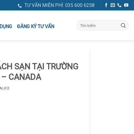
TƯ VẤN MIỄN PHÍ: 035 600 6258
ĐĂNG KÝ TƯ VẤN
 DỤNG
CH SẠN TẠI TRƯỜNG
 – CANADA
ALICE