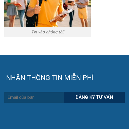
Tin vào chúng tôi!
NHẬN THÔNG TIN MIỄN PHÍ