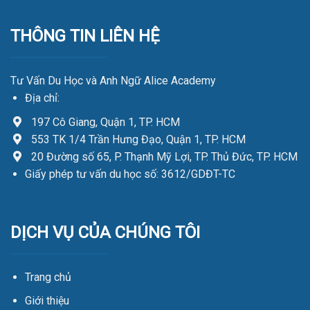
THÔNG TIN LIÊN HỆ
Tư Vấn Du Học và Anh Ngữ Alice Academy
Địa chỉ:
197 Cô Giang, Quận 1, TP. HCM
553 TK 1/4 Trần Hưng Đạo, Quận 1, TP. HCM
20 Đường số 65, P. Thạnh Mỹ Lợi, TP. Thủ Đức, TP. HCM
Giấy phép tư vấn du học số: 3612/GDĐT-TC
DỊCH VỤ CỦA CHÚNG TÔI
Trang chủ
Giới thiệu