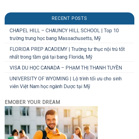
RECENT POSTS
CHAPEL HILL – CHAUNCY HILL SCHOOL | Top 10
trường trung học bang Massachusetts, Mỹ
FLORIDA PREP ACADEMY | Trường tư thục nội trú tốt
nhất trong tầm giá tại bang Florida, Mỹ
VISA DU HỌC CANADA – PHẠM THỊ THANH TUYỀN
UNIVERSITY OF WYOMING | Lộ trình tối ưu cho sinh
viên Việt Nam học ngành Dược tại Mỹ
EMOBER YOUR DREAM