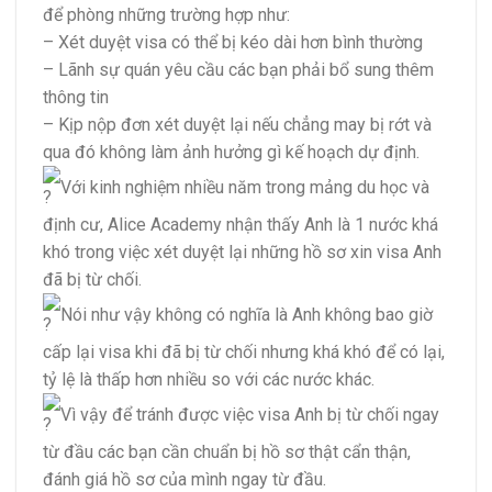
để phòng những trường hợp như:
– Xét duyệt visa có thể bị kéo dài hơn bình thường
– Lãnh sự quán yêu cầu các bạn phải bổ sung thêm
thông tin
– Kịp nộp đơn xét duyệt lại nếu chẳng may bị rớt và
qua đó không làm ảnh hưởng gì kế hoạch dự định.
Với kinh nghiệm nhiều năm trong mảng du học và
định cư, Alice Academy nhận thấy Anh là 1 nước khá
khó trong việc xét duyệt lại những hồ sơ xin visa Anh
đã bị từ chối.
Nói như vậy không có nghĩa là Anh không bao giờ
cấp lại visa khi đã bị từ chối nhưng khá khó để có lại,
tỷ lệ là thấp hơn nhiều so với các nước khác.
Vì vậy để tránh được việc visa Anh bị từ chối ngay
từ đầu các bạn cần chuẩn bị hồ sơ thật cẩn thận,
đánh giá hồ sơ của mình ngay từ đầu.