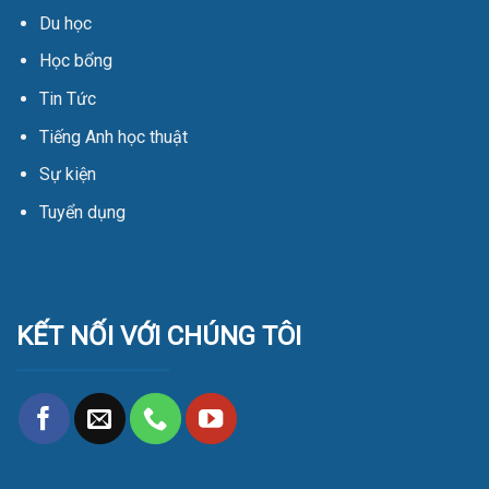
Du học
Học bổng
Tin Tức
Tiếng Anh học thuật
Sự kiện
Tuyển dụng
KẾT NỐI VỚI CHÚNG TÔI