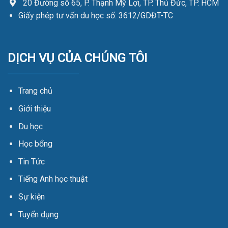
20 Đường số 65, P. Thạnh Mỹ Lợi, TP. Thủ Đức, TP. HCM
Giấy phép tư vấn du học số: 3612/GDĐT-TC
DỊCH VỤ CỦA CHÚNG TÔI
Trang chủ
Giới thiệu
Du học
Học bổng
Tin Tức
Tiếng Anh học thuật
Sự kiện
Tuyển dụng