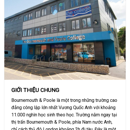
GIỚI THIỆU CHUNG
Bournemouth & Poole là một trong những trường cao
đẳng công lập lớn nhất Vương Quốc Anh với khoảng
11.000 nghìn học sinh theo học. Trường nằm ngay tại
thị trấn Bournemouth & Poole, phía Nam nước Anh,
chỉ cách thủ đô London khoảng 2h đi tàu. Đây là một