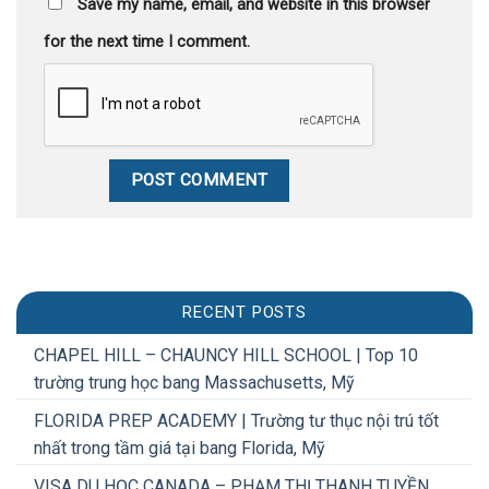
Save my name, email, and website in this browser
for the next time I comment.
RECENT POSTS
CHAPEL HILL – CHAUNCY HILL SCHOOL | Top 10
trường trung học bang Massachusetts, Mỹ
FLORIDA PREP ACADEMY | Trường tư thục nội trú tốt
nhất trong tầm giá tại bang Florida, Mỹ
VISA DU HỌC CANADA – PHẠM THỊ THANH TUYỀN