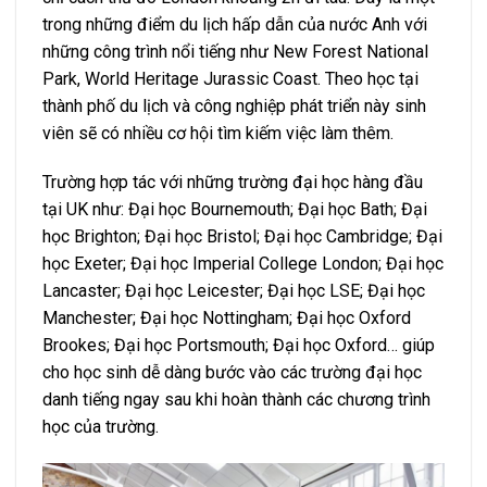
trong những điểm du lịch hấp dẫn của nước Anh với
những công trình nổi tiếng như New Forest National
Park, World Heritage Jurassic Coast. Theo học tại
thành phố du lịch và công nghiệp phát triển này sinh
viên sẽ có nhiều cơ hội tìm kiếm việc làm thêm.
Trường hợp tác với những trường đại học hàng đầu
tại UK như: Đại học Bournemouth; Đại học Bath; Đại
học Brighton; Đại học Bristol; Đại học Cambridge; Đại
học Exeter; Đại học Imperial College London; Đại học
Lancaster; Đại học Leicester; Đại học LSE; Đại học
Manchester; Đại học Nottingham; Đại học Oxford
Brookes; Đại học Portsmouth; Đại học Oxford… giúp
cho học sinh dễ dàng bước vào các trường đại học
danh tiếng ngay sau khi hoàn thành các chương trình
học của trường.