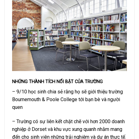
NHỮNG THÀNH TÍCH NỔI BẬT CỦA TRƯỜNG
– 9/10 học sinh chia sẻ rằng họ sẽ giới thiệu trường
Bournemouth & Poole College tới bạn bè và người
quen
– Trường có sự liên kết chặt chẽ với hơn 2000 doanh
nghiệp ở Dorset và khu vực xung quanh nhằm mang
đến cho sinh viên những trải nghiệm và dự án thực tế.