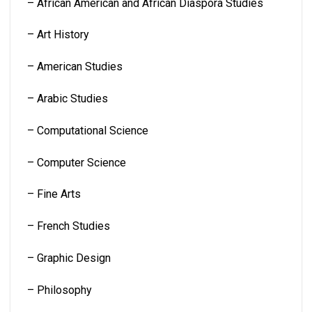
– African American and African Diaspora Studies
– Art History
– American Studies
– Arabic Studies
– Computational Science
– Computer Science
– Fine Arts
– French Studies
– Graphic Design
– Philosophy