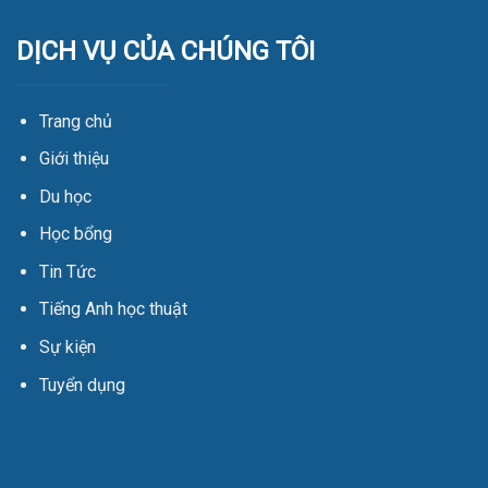
DỊCH VỤ CỦA CHÚNG TÔI
Trang chủ
Giới thiệu
Du học
Học bổng
Tin Tức
Tiếng Anh học thuật
Sự kiện
Tuyển dụng