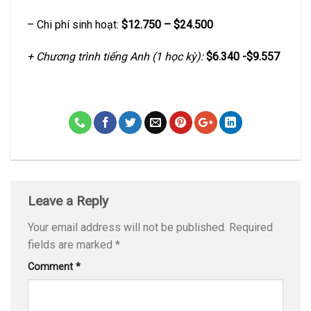
– Chi phí sinh hoạt:
$12.750 – $24.500
+ Chương trình tiếng Anh (1 học kỳ):
$6.340 -$9.557
Leave a Reply
Your email address will not be published.
Required
fields are marked
*
Comment
*