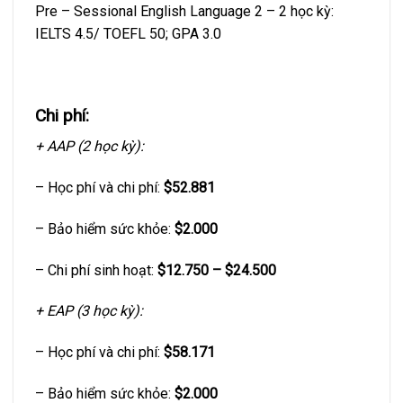
Pre – Sessional English Language 2 – 2 học kỳ:
IELTS 4.5/ TOEFL 50; GPA 3.0
Chi phí:
+ AAP (2 học kỳ):
– Học phí và chi phí:
$52.881
– Bảo hiểm sức khỏe:
$2.000
– Chi phí sinh hoạt:
$12.750 – $24.500
+ EAP (3 học kỳ):
– Học phí và chi phí:
$58.171
– Bảo hiểm sức khỏe:
$2.000