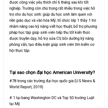
được công việc yêu thích chỉ 6 tháng sau khi tốt
nghiệp. Trường còn chú trọng rất nhiều trong việc hỗ
trợ cho du học sinh: giúp du học sinh làm quen với
nền giáo dục và văn hóa Mỹ; tổ chức lớp 1 thầy 1 trò
nhằm nâng cao kỹ năng viết học thuật; bổ trợ phương
pháp học tập giúp sinh viên tiếp thu tốt kiến thức
được truyền dạy; hỗ trợ sửa CV, bồi dưỡng kỹ năng
phỏng vấn, tạo điều kiện giúp sinh viên tìm kiếm cơ
hội thực tập.
Tại sao chọn đại học American University?
#78 trong các trường đại học quốc gia (U.S.News &
World Report, 2019)
# 1 tại bang Washington DC và Top 50 trường Luật
tại Mỹ