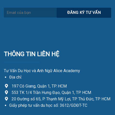
THÔNG TIN LIÊN HỆ
Tư Vấn Du Học và Anh Ngữ Alice Academy
Địa chỉ:
197 Cô Giang, Quận 1, TP. HCM
553 TK 1/4 Trần Hưng Đạo, Quận 1, TP. HCM
20 Đường số 65, P. Thạnh Mỹ Lợi, TP. Thủ Đức, TP. HCM
Giấy phép tư vấn du học số: 3612/GDĐT-TC