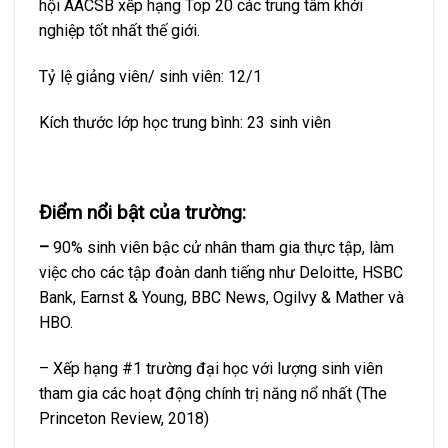
hội AACSB xếp hạng Top 20 các trung tâm khởi
nghiệp tốt nhất thế giới.
Tỷ lệ giảng viên/ sinh viên: 12/1
Kích thước lớp học trung bình: 23 sinh viên
Điểm nổi bật của trường:
–
90% sinh viên bậc cử nhân tham gia thực tập, làm
việc cho các tập đoàn danh tiếng như Deloitte, HSBC
Bank, Earnst & Young, BBC News, Ogilvy & Mather và
HBO.
– Xếp hạng #1 trường đại học với lượng sinh viên
tham gia các hoạt động chính trị năng nổ nhất (The
Princeton Review, 2018)