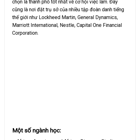
chọn là thành phố tốt nhất về cơ hội việc làm. Đây
cũng là nơi đặt trụ sở của nhiều tập đoàn danh tiếng
thế giới như Lockheed Martin, General Dynamics,
Marriott International, Nestle, Capital One Financial
Corporation.
Một số ngành học: