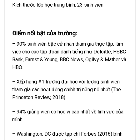
Kích thước lớp học trung bình: 23 sinh viên
Điểm nổi bật của trường:
–
90% sinh viên bậc cử nhân tham gia thực tập, làm
việc cho các tập đoàn danh tiếng như Deloitte, HSBC
Bank, Earnst & Young, BBC News, Ogilvy & Mather và
HBO.
– Xếp hạng #1 trường đại học với lượng sinh viên
tham gia các hoạt động chính trị năng nổ nhất (The
Princeton Review, 2018)
– 94% giảng viên có học vị cao nhất về lĩnh vực của
mình
– Washington, DC được tạp chí Forbes (2016) bình