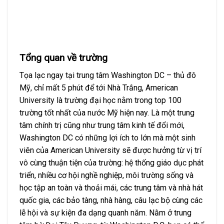
Tổng quan về trường
Tọa lạc ngay tại trung tâm Washington DC – thủ đô
Mỹ, chỉ mất 5 phút để tới Nhà Trắng, American
University là trường đại học nằm trong top 100
trường tốt nhất của nước Mỹ hiện nay. Là một trung
tâm chính trị cũng như trung tâm kinh tế đổi mới,
Washington DC có những lợi ích to lớn mà một sinh
viên của American University sẽ được hưởng từ vị trí
vô cùng thuận tiện của trường: hệ thống giáo dục phát
triển, nhiều cơ hội nghề nghiệp, môi trường sống và
học tập an toàn và thoải mái, các trung tâm và nhà hát
quốc gia, các bảo tàng, nhà hàng, câu lạc bộ cùng các
lễ hội và sự kiện đa dạng quanh năm. Nằm ở trung