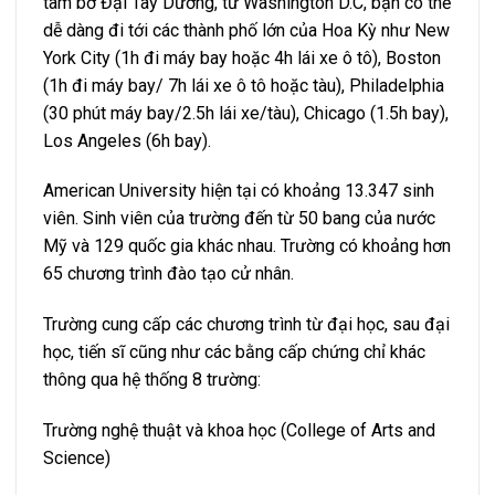
tâm bờ Đại Tây Dương, từ Washington D.C, bạn có thể
dễ dàng đi tới các thành phố lớn của Hoa Kỳ như New
York City (1h đi máy bay hoặc 4h lái xe ô tô), Boston
(1h đi máy bay/ 7h lái xe ô tô hoặc tàu), Philadelphia
(30 phút máy bay/2.5h lái xe/tàu), Chicago (1.5h bay),
Los Angeles (6h bay).
American University hiện tại có khoảng 13.347 sinh
viên. Sinh viên của trường đến từ 50 bang của nước
Mỹ và 129 quốc gia khác nhau. Trường có khoảng hơn
65 chương trình đào tạo cử nhân.
Trường cung cấp các chương trình từ đại học, sau đại
học, tiến sĩ cũng như các bằng cấp chứng chỉ khác
thông qua hệ thống 8 trường:
Trường nghệ thuật và khoa học (College of Arts and
Science)