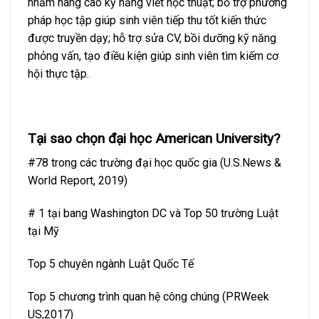
nhằm nâng cao kỹ năng viết học thuật; bổ trợ phương
pháp học tập giúp sinh viên tiếp thu tốt kiến thức
được truyền dạy; hỗ trợ sửa CV, bồi dưỡng kỹ năng
phỏng vấn, tạo điều kiện giúp sinh viên tìm kiếm cơ
hội thực tập.
Tại sao chọn đại học American University?
#78 trong các trường đại học quốc gia (U.S.News &
World Report, 2019)
# 1 tại bang Washington DC và Top 50 trường Luật
tại Mỹ
Top 5 chuyên ngành Luật Quốc Tế
Top 5 chương trình quan hệ công chúng (PRWeek
US,2017)