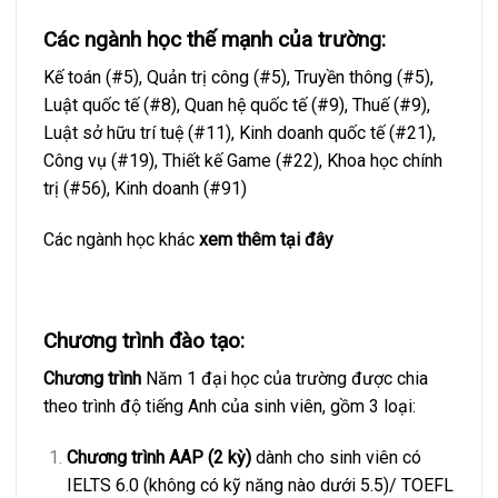
Các ngành học thế mạnh của trường:
Kế toán (#5), Quản trị công (#5), Truyền thông (#5),
Luật quốc tế (#8), Quan hệ quốc tế (#9), Thuế (#9),
Luật sở hữu trí tuệ (#11), Kinh doanh quốc tế (#21),
Công vụ (#19), Thiết kế Game (#22), Khoa học chính
trị (#56), Kinh doanh (#91)
Các ngành học khác
xem thêm tại đây
Chương trình đào tạo:
Chương trình
Năm 1 đại học của trường được chia
theo trình độ tiếng Anh của sinh viên, gồm 3 loại:
Chương trình AAP (2 kỳ)
dành cho sinh viên có
IELTS 6.0 (không có kỹ năng nào dưới 5.5)/ TOEFL