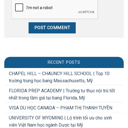
RECENT POSTS
CHAPEL HILL – CHAUNCY HILL SCHOOL | Top 10
trường trung học bang Massachusetts, Mỹ
FLORIDA PREP ACADEMY | Trường tư thục nội trú tốt
nhất trong tầm giá tại bang Florida, Mỹ
VISA DU HỌC CANADA – PHẠM THỊ THANH TUYỀN
UNIVERSITY OF WYOMING | Lộ trình tối ưu cho sinh
viên Việt Nam học ngành Dược tại Mỹ