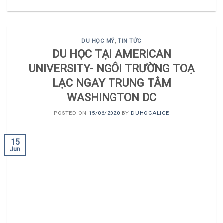
DU HỌC MỸ
,
TIN TỨC
DU HỌC TẠI AMERICAN
UNIVERSITY- NGÔI TRƯỜNG TOẠ
LẠC NGAY TRUNG TÂM
WASHINGTON DC
POSTED ON
15/06/2020
BY
DUHOCALICE
15
Jun