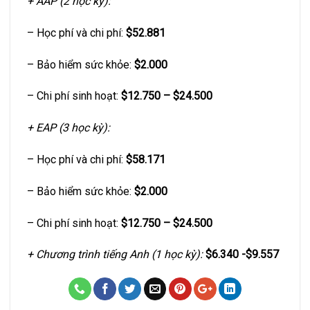
+ AAP (2 học kỳ):
– Học phí và chi phí:
$52.881
– Bảo hiểm sức khỏe:
$2.000
– Chi phí sinh hoạt:
$12.750 – $24.500
+ EAP (3 học kỳ):
– Học phí và chi phí:
$58.171
– Bảo hiểm sức khỏe:
$2.000
– Chi phí sinh hoạt:
$12.750 – $24.500
+ Chương trình tiếng Anh (1 học kỳ):
$6.340 -$9.557