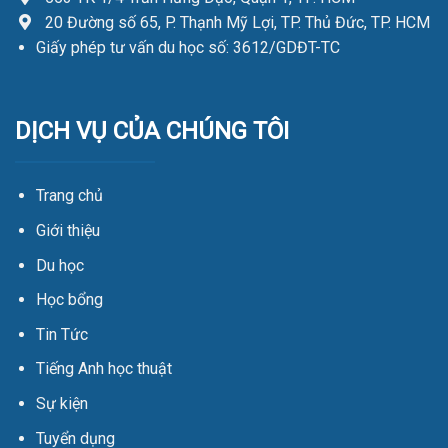
20 Đường số 65, P. Thạnh Mỹ Lợi, TP. Thủ Đức, TP. HCM
Giấy phép tư vấn du học số: 3612/GDĐT-TC
DỊCH VỤ CỦA CHÚNG TÔI
Trang chủ
Giới thiệu
Du học
Học bổng
Tin Tức
Tiếng Anh học thuật
Sự kiện
Tuyển dụng