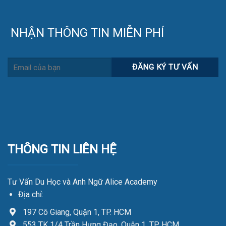
NHẬN THÔNG TIN MIỄN PHÍ
THÔNG TIN LIÊN HỆ
Tư Vấn Du Học và Anh Ngữ Alice Academy
Địa chỉ:
197 Cô Giang, Quận 1, TP. HCM
553 TK 1/4 Trần Hưng Đạo, Quận 1, TP. HCM