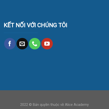
KẾT NỐI VỚI CHÚNG TÔI
2022 © Bản quyền thuộc về Alice Academy