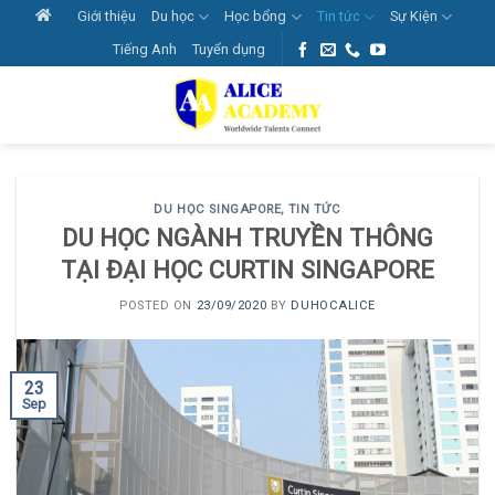
Skip
Giới thiệu
Du học
Học bổng
Tin tức
Sự Kiện
to
Tiếng Anh
Tuyển dụng
content
DU HỌC SINGAPORE
,
TIN TỨC
DU HỌC NGÀNH TRUYỀN THÔNG
TẠI ĐẠI HỌC CURTIN SINGAPORE
POSTED ON
23/09/2020
BY
DUHOCALICE
23
Sep