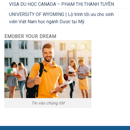
VISA DU HỌC CANADA – PHẠM THỊ THANH TUYỀN
UNIVERSITY OF WYOMING | Lộ trình tối ưu cho sinh
viên Việt Nam học ngành Dược tại Mỹ
EMOBER YOUR DREAM
Tin vào chúng tôi!