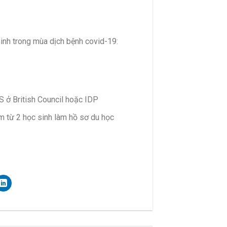
sinh trong mùa dịch bệnh covid-19:
TS ở British Council hoặc IDP
m từ 2 học sinh làm hồ sơ du học