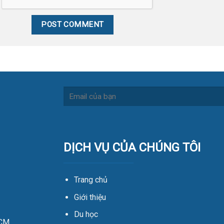
DỊCH VỤ CỦA CHÚNG TÔI
Trang chủ
Giới thiệu
Du học
HCM