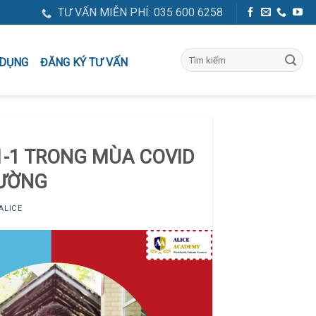
TƯ VẤN MIỄN PHÍ: 035 600 6258
ĐĂNG KÝ TƯ VẤN
 DỤNG
1-1 TRONG MÙA COVID
RƯỜNG
ALICE