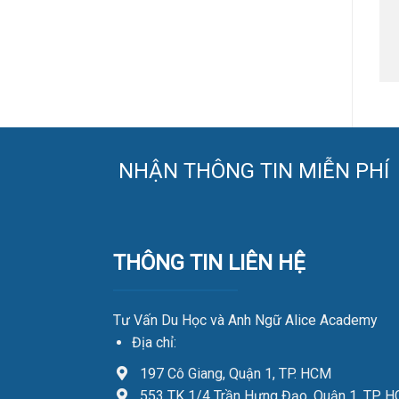
NHẬN THÔNG TIN MIỄN PHÍ
THÔNG TIN LIÊN HỆ
Tư Vấn Du Học và Anh Ngữ Alice Academy
Địa chỉ:
197 Cô Giang, Quận 1, TP. HCM
553 TK 1/4 Trần Hưng Đạo, Quận 1, TP. 