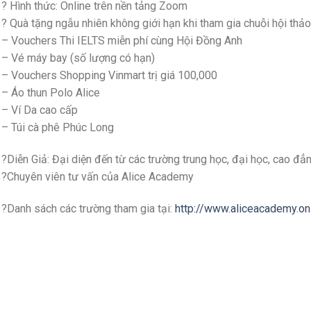
? Hình thức: Online trên nền tảng Zoom
? Quà tặng ngẫu nhiên không giới hạn khi tham gia chuỗi hội thảo
– Vouchers Thi IELTS miễn phí cùng Hội Đồng Anh
– Vé máy bay (số lượng có hạn)
– Vouchers Shopping Vinmart trị giá 100,000
– Áo thun Polo Alice
– Ví Da cao cấp
– Túi cà phê Phúc Long
?Diễn Giả: Đại diện đến từ các trường trung học, đại học, cao đẳ
?Chuyên viên tư vấn của Alice Academy
?Danh sách các trường tham gia tại:
http://www.aliceacademy.o