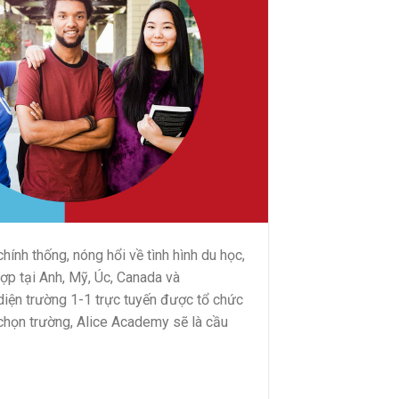
ính thống, nóng hổi về tình hình du học,
hợp tại Anh, Mỹ, Úc, Canada và
iện trường 1-1 trực tuyến được tổ chức
chọn trường, Alice Academy sẽ là cầu