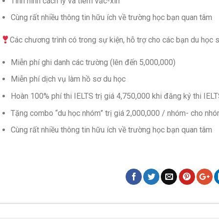
Tình hình cách ly và tiêm vắc-xin
Cùng rất nhiều thông tin hữu ích về trường học bạn quan tâm
Các chương trình có trong sự kiện, hỗ trợ cho các bạn du học 
Miễn phí ghi danh các trường (lên đến 5,000,000)
Miễn phí dịch vụ làm hồ sơ du học
Hoàn 100% phí thi IELTS trị giá 4,750,000 khi đăng ký thi IEL
Tặng combo “du học nhóm” trị giá 2,000,000 / nhóm- cho nhó
Cùng rất nhiều thông tin hữu ích về trường học bạn quan tâm