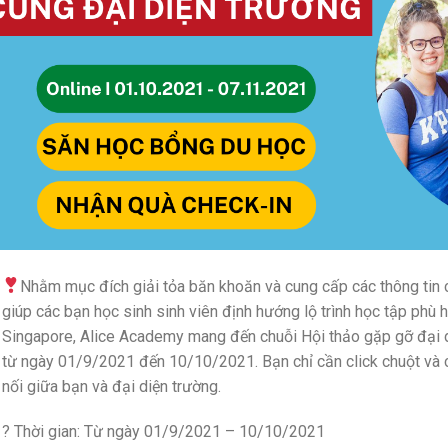
Nhằm mục đích giải tỏa băn khoăn và cung cấp các thông tin ch
giúp các bạn học sinh sinh viên định hướng lộ trình học tập phù 
Singapore, Alice Academy mang đến chuỗi Hội thảo gặp gỡ đại d
từ ngày 01/9/2021 đến 10/10/2021. Bạn chỉ cần click chuột và 
nối giữa bạn và đại diện trường.
? Thời gian: Từ ngày 01/9/2021 – 10/10/2021