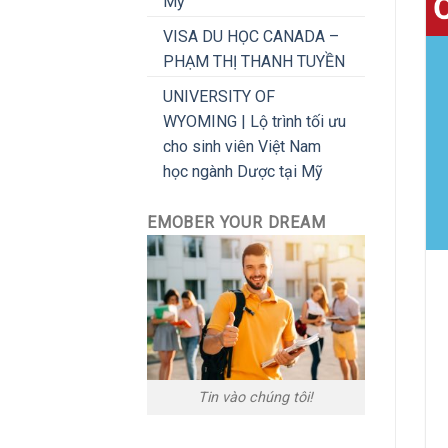
Mỹ
VISA DU HỌC CANADA –
PHẠM THỊ THANH TUYỀN
UNIVERSITY OF
WYOMING | Lộ trình tối ưu
cho sinh viên Việt Nam
học ngành Dược tại Mỹ
EMOBER YOUR DREAM
Tin vào chúng tôi!