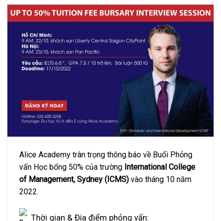
Alice Academy trân trọng thông báo về Buổi Phỏng
vấn Học bổng 50% của trường
International College
of Management, Sydney
(ICMS)
vào tháng 10 năm
2022.
Thời gian & Địa điểm phỏng vấn: