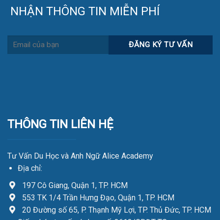
NHẬN THÔNG TIN MIỄN PHÍ
THÔNG TIN LIÊN HỆ
Tư Vấn Du Học và Anh Ngữ Alice Academy
Địa chỉ:
197 Cô Giang, Quận 1, TP. HCM
553 TK 1/4 Trần Hưng Đạo, Quận 1, TP. HCM
20 Đường số 65, P. Thạnh Mỹ Lợi, TP. Thủ Đức, TP. HCM