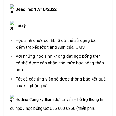
Deadline: 17/10/2022
Lưu ý:
Học sinh chưa có IELTS có thể sử dụng bài
kiểm tra xếp lớp tiếng Anh của ICMS.
Với những học sinh không đạt học bổng trên
có thể được cân nhắc các mức học bổng thấp
hơn.
Tất cả các ứng viên sẽ được thông báo kết quả
sau khi phỏng vấn.
Hotline đăng ký tham dự, tư vấn – hỗ trợ thông tin
du học / học bổng Úc: 035 600 6258 (miễn phí).