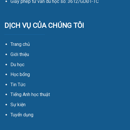
Giấy phép tư vấn du học số: 3612/GDĐT-TC
DỊCH VỤ CỦA CHÚNG TÔI
Trang chủ
Giới thiệu
Du học
Học bổng
Tin Tức
Tiếng Anh học thuật
Sự kiện
Tuyển dụng