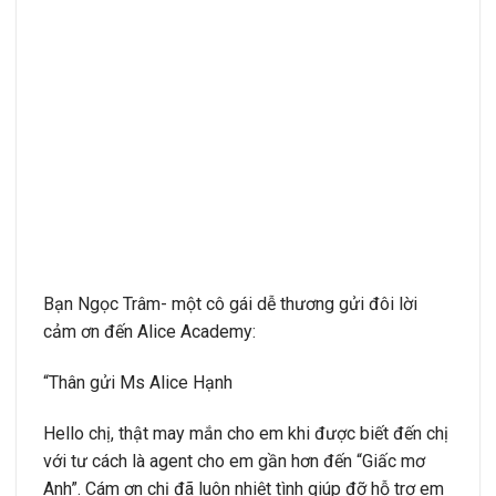
Bạn Ngọc Trâm- một cô gái dễ thương gửi đôi lời
cảm ơn đến Alice Academy:
“Thân gửi Ms Alice Hạnh
Hello chị, thật may mắn cho em khi được biết đến chị
với tư cách là agent cho em gần hơn đến “Giấc mơ
Anh”. Cám ơn chị đã luôn nhiệt tình giúp đỡ hỗ trợ em