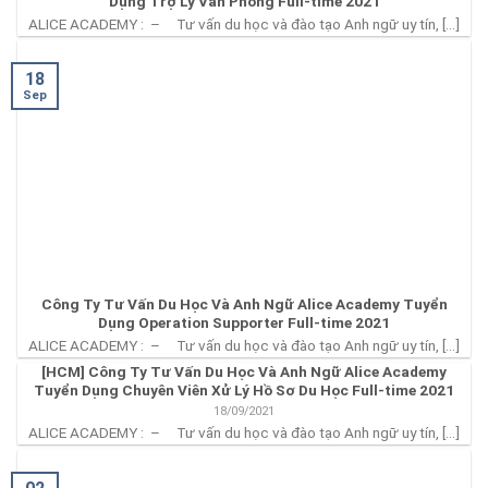
Tuyển Dụng Trợ Lý Văn Phòng Full-time 2021
ALICE ACADEMY : – Tư vấn du học và đào tạo Anh ngữ uy
tín, [...]
18
Sep
Công Ty Tư Vấn Du Học Và Anh Ngữ Alice Academy
Tuyển Dụng Operation Supporter Full-time 2021
ALICE ACADEMY : – Tư vấn du học và đào tạo Anh ngữ uy
tín, [...]
[HCM] Công Ty Tư Vấn Du Học Và Anh Ngữ Alice
Academy Tuyển Dụng Chuyên Viên Xử Lý Hồ Sơ Du Học
Full-time 2021
18/09/2021