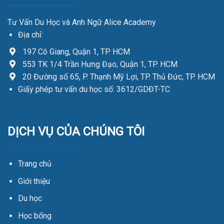
Tư Vấn Du Học và Anh Ngữ Alice Academy
Địa chỉ:
197 Cô Giang, Quận 1, TP. HCM
553 TK 1/4 Trần Hưng Đạo, Quận 1, TP. HCM
20 Đường số 65, P. Thạnh Mỹ Lợi, TP. Thủ Đức, TP. HCM
Giấy phép tư vấn du học số: 3612/GDĐT-TC
DỊCH VỤ CỦA CHÚNG TÔI
Trang chủ
Giới thiệu
Du học
Học bổng