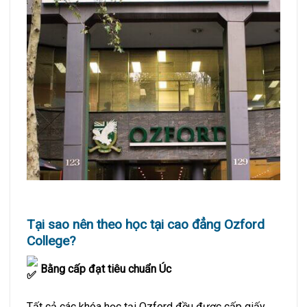
Tại sao nên theo học tại cao đẳng Ozford
College?
Bằng cấp đạt tiêu chuẩn Úc
Tất cả các khóa học tại Ozford đều được cấp giấy