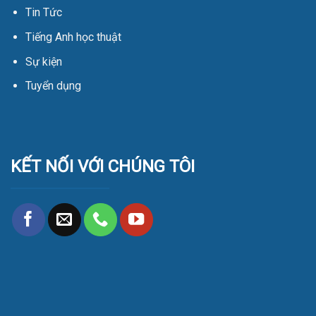
Tin Tức
Tiếng Anh học thuật
Sự kiện
Tuyển dụng
KẾT NỐI VỚI CHÚNG TÔI