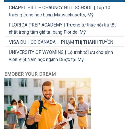
CHAPEL HILL – CHAUNCY HILL SCHOOL | Top 10
trường trung học bang Massachusetts, Mỹ
FLORIDA PREP ACADEMY | Trường tư thục nội trú tốt
nhất trong tầm giá tại bang Florida, Mỹ
VISA DU HỌC CANADA – PHẠM THỊ THANH TUYỀN
UNIVERSITY OF WYOMING | Lộ trình tối ưu cho sinh
viên Việt Nam học ngành Dược tại Mỹ
EMOBER YOUR DREAM