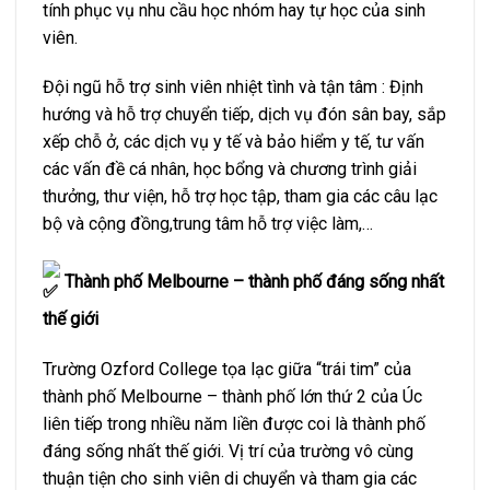
tính phục vụ nhu cầu học nhóm hay tự học của sinh
viên.
Đội ngũ hỗ trợ sinh viên nhiệt tình và tận tâm : Định
hướng và hỗ trợ chuyển tiếp, dịch vụ đón sân bay, sắp
xếp chỗ ở, các dịch vụ y tế và bảo hiểm y tế, tư vấn
các vấn đề cá nhân, học bổng và chương trình giải
thưởng, thư viện, hỗ trợ học tập, tham gia các câu lạc
bộ và cộng đồng,trung tâm hỗ trợ việc làm,…
Thành phố Melbourne – thành phố đáng sống nhất
thế giới
Trường Ozford College tọa lạc giữa “trái tim” của
thành phố Melbourne – thành phố lớn thứ 2 của Úc
liên tiếp trong nhiều năm liền được coi là thành phố
đáng sống nhất thế giới. Vị trí của trường vô cùng
thuận tiện cho sinh viên di chuyển và tham gia các