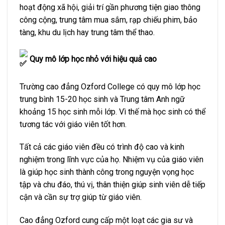
hoạt động xã hội, giải trí gần phương tiện giao thông
công cộng, trung tâm mua sắm, rạp chiếu phim, bảo
tàng, khu du lịch hay trung tâm thể thao.
Quy mô lớp học nhỏ với hiệu quả cao
Trường cao đẳng Ozford College có quy mô lớp học
trung bình 15-20 học sinh và Trung tâm Anh ngữ
khoảng 15 học sinh mỗi lớp. Vì thế mà học sinh có thể
tương tác với giáo viên tốt hơn.
Tất cả các giáo viên đều có trình độ cao và kinh
nghiệm trong lĩnh vực của họ. Nhiệm vụ của giáo viên
là giúp học sinh thành công trong nguyện vọng học
tập và chu đáo, thú vị, thân thiện giúp sinh viên dễ tiếp
cận và cần sự trợ giúp từ giáo viên.
Cao đẳng Ozford cung cấp một loạt các gia sư và