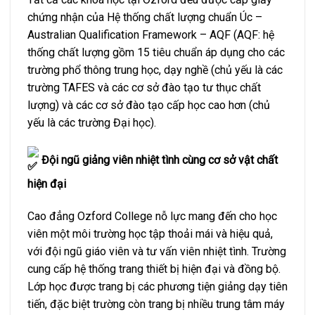
chứng nhận của Hệ thống chất lượng chuẩn Úc –
Australian Qualification Framework – AQF (AQF: hệ
thống chất lượng gồm 15 tiêu chuẩn áp dụng cho các
trường phổ thông trung học, dạy nghề (chủ yếu là các
trường TAFES và các cơ sở đào tạo tư thục chất
lượng) và các cơ sở đào tạo cấp học cao hơn (chủ
yếu là các trường Đại học).
Đội ngũ giảng viên nhiệt tình cùng cơ sở vật chất
hiện đại
Cao đẳng Ozford College nỗ lực mang đến cho học
viên một môi trường học tập thoải mái và hiệu quả,
với đội ngũ giáo viên và tư vấn viên nhiệt tình. Trường
cung cấp hệ thống trang thiết bị hiện đại và đồng bộ.
Lớp học được trang bị các phương tiện giảng dạy tiên
tiến, đặc biệt trường còn trang bị nhiều trung tâm máy