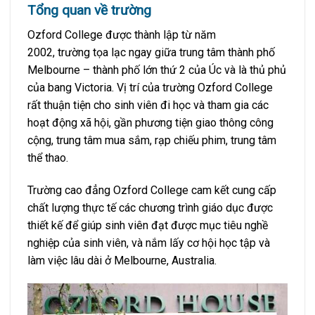
Tổng quan về trường
Ozford College được thành lập từ năm
2002, trường tọa lạc ngay giữa trung tâm thành phố
Melbourne – thành phố lớn thứ 2 của Úc và là thủ phủ
của bang Victoria. Vị trí của trường Ozford College
rất thuận tiện cho sinh viên đi học và tham gia các
hoạt động xã hội, gần phương tiện giao thông công
cộng, trung tâm mua sắm, rạp chiếu phim, trung tâm
thể thao.
Trường cao đẳng Ozford College cam kết cung cấp
chất lượng thực tế các chương trình giáo dục được
thiết kế để giúp sinh viên đạt được mục tiêu nghề
nghiệp của sinh viên, và nắm lấy cơ hội học tập và
làm việc lâu dài ở Melbourne, Australia.