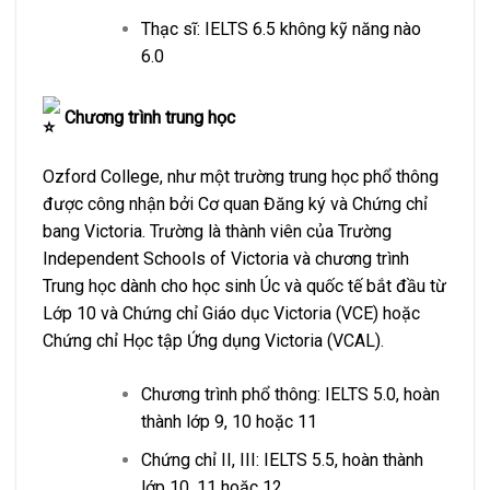
Thạc sĩ: IELTS 6.5 không kỹ năng nào
6.0
Chương trình trung học
Ozford College,
như một trường trung học phổ thông
được công nhận bởi Cơ quan Đăng ký và Chứng chỉ
bang Victoria. Trường
là thành viên của Trường
Independent Schools of Victoria và chương trình
Trung học dành cho học sinh Úc và quốc tế bắt đầu từ
Lớp 10 và Chứng chỉ Giáo dục Victoria (VCE) hoặc
Chứng chỉ Học tập Ứng dụng Victoria (VCAL).
Chương trình phổ thông: IELTS 5.0, hoàn
thành lớp 9, 10 hoặc 11
Chứng chỉ II, III: IELTS 5.5, hoàn thành
lớp 10, 11 hoặc 12