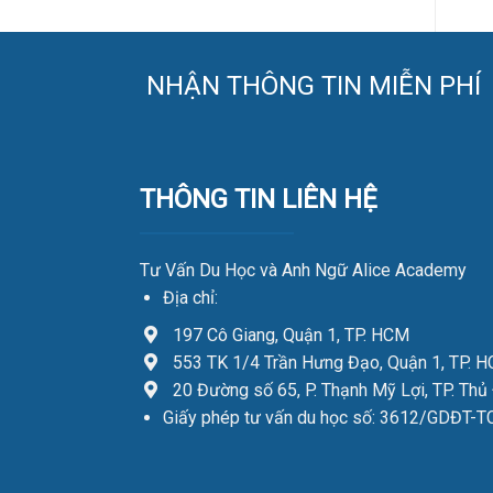
NHẬN THÔNG TIN MIỄN PHÍ
THÔNG TIN LIÊN HỆ
Tư Vấn Du Học và Anh Ngữ Alice Academy
Địa chỉ:
197 Cô Giang, Quận 1, TP. HCM
553 TK 1/4 Trần Hưng Đạo, Quận 1, TP. 
20 Đường số 65, P. Thạnh Mỹ Lợi, TP. Thủ
Giấy phép tư vấn du học số: 3612/GDĐT-T