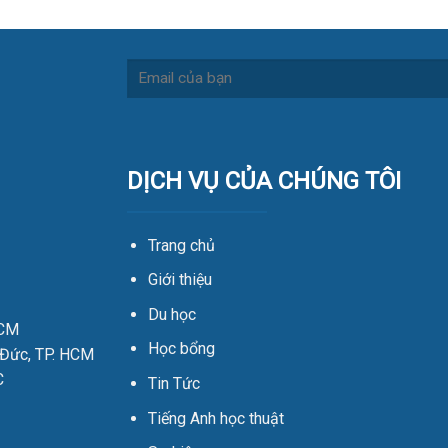
DỊCH VỤ CỦA CHÚNG TÔI
Trang chủ
Giới thiệu
Du học
HCM
Học bổng
 Đức, TP. HCM
C
Tin Tức
Tiếng Anh học thuật