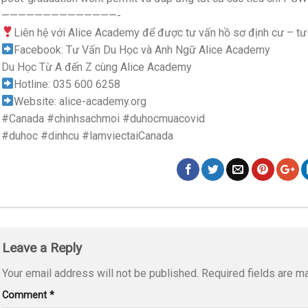
——————————————-
Liên hệ với Alice Academy để được tư vấn hồ sơ định cư – tư 
Facebook: Tư Vấn Du Học và Anh Ngữ Alice Academy
Du Học Từ A đến Z cùng Alice Academy
Hotline: 035 600 6258
Website: alice-academy.org
#Canada #chinhsachmoi #duhocmuacovid
#duhoc #dinhcu #lamviectaiCanada
Leave a Reply
Your email address will not be published.
Required fields are 
Comment
*