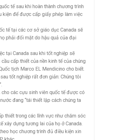
uốc tế sau khi hoàn thành chương trình
u kiện để được cấp giấy phép làm việc
c tế tại các cơ sở giáo dục Canada sẽ
 họ phải đối mặt do hậu quả của đại
ệc tại Canada sau khi tốt nghiệp sẽ
cầu cấp thiết của nền kinh tế của chúng
 Quốc tịch Marco EL Mendicino cho biết.
sau tốt nghiệp rất đơn giản: Chúng tôi
.
a cho các cựu sinh viên quốc tế được có
nước đang “tái thiết lập cách chúng ta
ấp thiết trong các lĩnh vực như chăm sóc
tế xây dựng tương lai của họ ở Canada.
theo học chương trình đủ điều kiện xin
P khác.