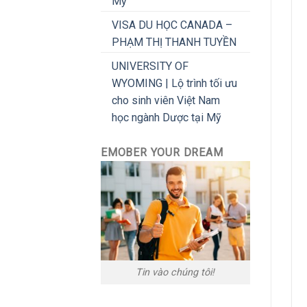
Mỹ
VISA DU HỌC CANADA –
PHẠM THỊ THANH TUYỀN
UNIVERSITY OF
WYOMING | Lộ trình tối ưu
cho sinh viên Việt Nam
học ngành Dược tại Mỹ
EMOBER YOUR DREAM
Tin vào chúng tôi!