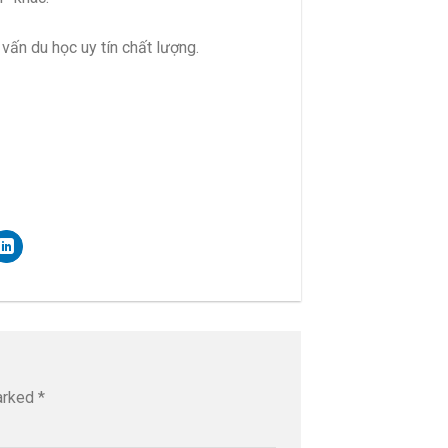
vấn du học uy tín chất lượng.
marked
*