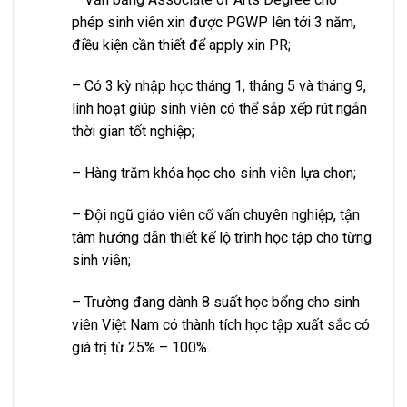
phép sinh viên xin được PGWP lên tới 3 năm,
điều kiện cần thiết để apply xin PR;
– Có 3 kỳ nhập học tháng 1, tháng 5 và tháng 9,
linh hoạt giúp sinh viên có thể sắp xếp rút ngắn
thời gian tốt nghiệp;
– Hàng trăm khóa học cho sinh viên lựa chọn;
– Đội ngũ giáo viên cố vấn chuyên nghiệp, tận
tâm hướng dẫn thiết kế lộ trình học tập cho từng
sinh viên;
– Trường đang dành 8 suất học bổng cho sinh
viên Việt Nam có thành tích học tập xuất sắc có
giá trị từ 25% – 100%.