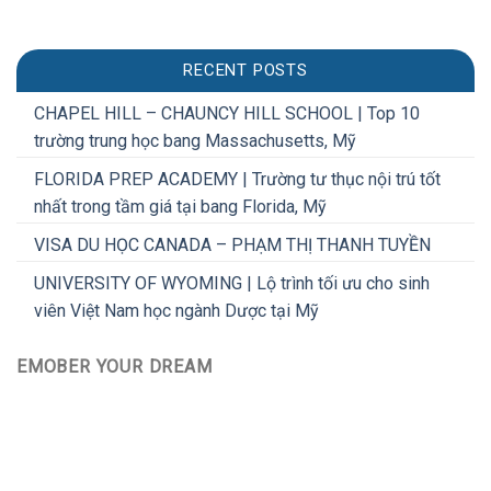
RECENT POSTS
CHAPEL HILL – CHAUNCY HILL SCHOOL | Top 10
trường trung học bang Massachusetts, Mỹ
FLORIDA PREP ACADEMY | Trường tư thục nội trú tốt
nhất trong tầm giá tại bang Florida, Mỹ
VISA DU HỌC CANADA – PHẠM THỊ THANH TUYỀN
UNIVERSITY OF WYOMING | Lộ trình tối ưu cho sinh
viên Việt Nam học ngành Dược tại Mỹ
EMOBER YOUR DREAM