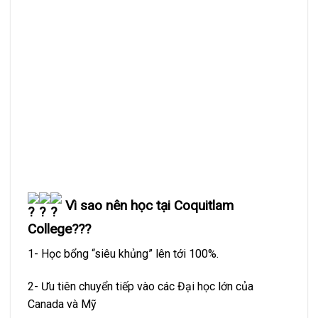
Vì sao nên học tại Coquitlam
College???
1- Học bổng “siêu khủng” lên tới 100%.
2- Ưu tiên chuyển tiếp vào các Đại học lớn của
Canada và Mỹ