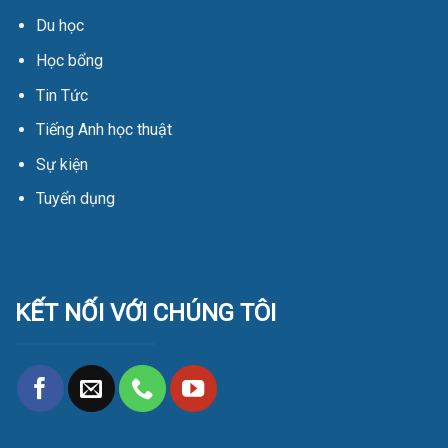
Du học
Học bổng
Tin Tức
Tiếng Anh học thuật
Sự kiện
Tuyển dụng
KẾT NỐI VỚI CHÚNG TÔI