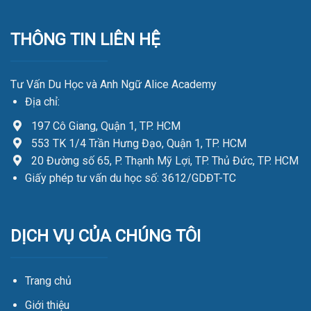
THÔNG TIN LIÊN HỆ
Tư Vấn Du Học và Anh Ngữ Alice Academy
Địa chỉ:
197 Cô Giang, Quận 1, TP. HCM
553 TK 1/4 Trần Hưng Đạo, Quận 1, TP. HCM
20 Đường số 65, P. Thạnh Mỹ Lợi, TP. Thủ Đức, TP. HCM
Giấy phép tư vấn du học số: 3612/GDĐT-TC
DỊCH VỤ CỦA CHÚNG TÔI
Trang chủ
Giới thiệu