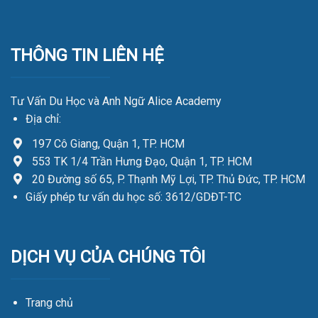
THÔNG TIN LIÊN HỆ
Tư Vấn Du Học và Anh Ngữ Alice Academy
Địa chỉ:
197 Cô Giang, Quận 1, TP. HCM
553 TK 1/4 Trần Hưng Đạo, Quận 1, TP. HCM
20 Đường số 65, P. Thạnh Mỹ Lợi, TP. Thủ Đức, TP. HCM
Giấy phép tư vấn du học số: 3612/GDĐT-TC
DỊCH VỤ CỦA CHÚNG TÔI
Trang chủ