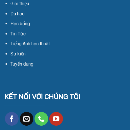
Giới thiệu
Du học
Học bổng
Tin Tức
Tiếng Anh học thuật
Sự kiện
Tuyển dụng
KẾT NỐI VỚI CHÚNG TÔI