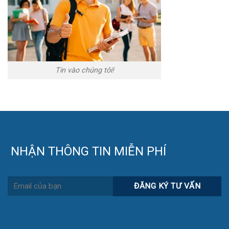
Tin vào chúng tôi!
NHẬN THÔNG TIN MIỄN PHÍ