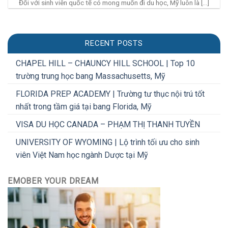
Đối với sinh viên quốc tế có mong muốn đi du học, Mỹ luôn là [...]
RECENT POSTS
CHAPEL HILL – CHAUNCY HILL SCHOOL | Top 10
trường trung học bang Massachusetts, Mỹ
FLORIDA PREP ACADEMY | Trường tư thục nội trú tốt
nhất trong tầm giá tại bang Florida, Mỹ
VISA DU HỌC CANADA – PHẠM THỊ THANH TUYỀN
UNIVERSITY OF WYOMING | Lộ trình tối ưu cho sinh
viên Việt Nam học ngành Dược tại Mỹ
EMOBER YOUR DREAM