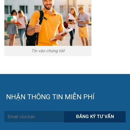
Tin vào chúng tôi!
NHẬN THÔNG TIN MIỄN PHÍ