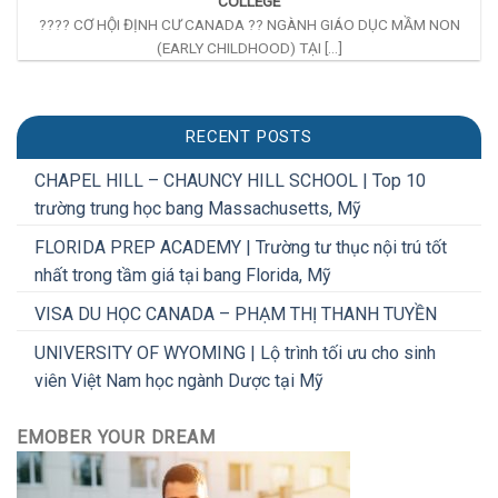
COLLEGE
???? CƠ HỘI ĐỊNH CƯ CANADA ?? NGÀNH GIÁO DỤC MẦM NON
(EARLY CHILDHOOD) TẠI [...]
RECENT POSTS
CHAPEL HILL – CHAUNCY HILL SCHOOL | Top 10
trường trung học bang Massachusetts, Mỹ
FLORIDA PREP ACADEMY | Trường tư thục nội trú tốt
nhất trong tầm giá tại bang Florida, Mỹ
VISA DU HỌC CANADA – PHẠM THỊ THANH TUYỀN
UNIVERSITY OF WYOMING | Lộ trình tối ưu cho sinh
viên Việt Nam học ngành Dược tại Mỹ
EMOBER YOUR DREAM