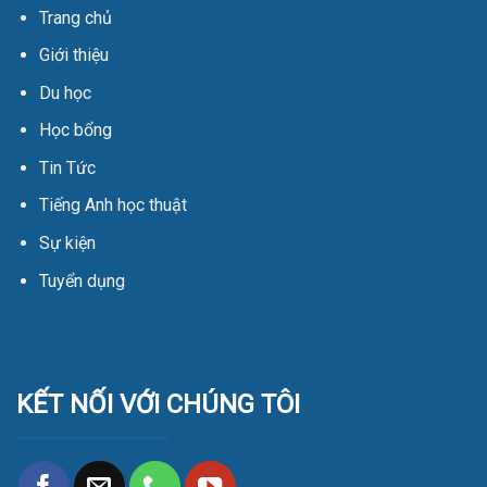
Trang chủ
Giới thiệu
Du học
Học bổng
Tin Tức
Tiếng Anh học thuật
Sự kiện
Tuyển dụng
KẾT NỐI VỚI CHÚNG TÔI