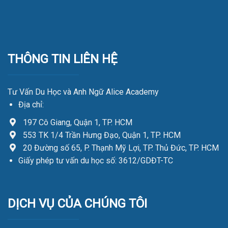
THÔNG TIN LIÊN HỆ
Tư Vấn Du Học và Anh Ngữ Alice Academy
Địa chỉ:
197 Cô Giang, Quận 1, TP. HCM
553 TK 1/4 Trần Hưng Đạo, Quận 1, TP. HCM
20 Đường số 65, P. Thạnh Mỹ Lợi, TP. Thủ Đức, TP. HCM
Giấy phép tư vấn du học số: 3612/GDĐT-TC
DỊCH VỤ CỦA CHÚNG TÔI